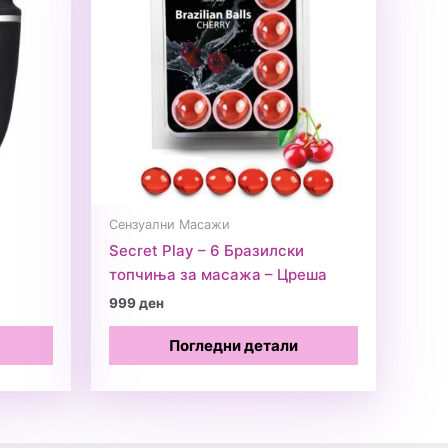
Сензуални Масажи
Secret Play – 6 Бразилски
топчиња за масажа – Цреша
999
ден
Погледни детали