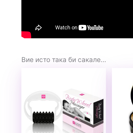
Вие исто така би сакале…