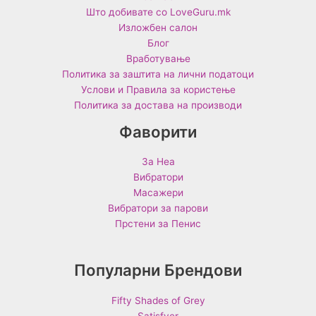
Што добивате со LoveGuru.mk
Изложбен салон
Блог
Вработување
Политика за заштита на лични податоци
Услови и Правила за користење
Политика за достава на производи
Фаворити
За Неа
Вибратори
Масажери
Вибратори за парови
Прстени за Пенис
Популарни Брендови
Fifty Shades of Grey
Satisfyer