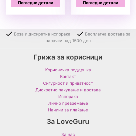
Погледни детали
Погледни детали
Брза и дискретна испорака
Бесплатна достава за
нарачки над 1500 ден
Грижа за корисници
Корисничка поддршка
Контакт
Сигурност и приватност
Дискретно пакување и достава
Испорака
Лично превземање
Начини за плаќање
За LoveGuru
За нас