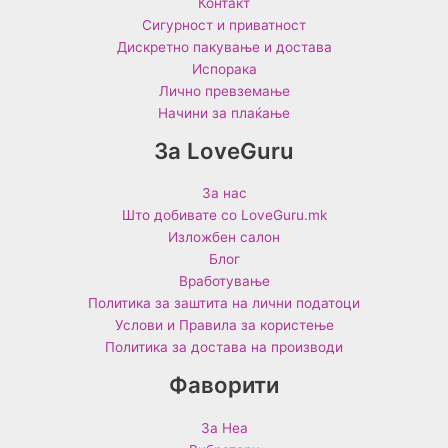
Контакт
Сигурност и приватност
Дискретно пакување и достава
Испорака
Лично превземање
Начини за плаќање
За LoveGuru
За нас
Што добивате со LoveGuru.mk
Изложбен салон
Блог
Вработување
Политика за заштита на лични податоци
Услови и Правила за користење
Политика за достава на производи
Фаворити
За Неа