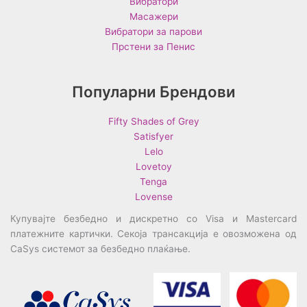
Вибратори
Масажери
Вибратори за парови
Прстени за Пенис
Популарни Брендови
Fifty Shades of Grey
Satisfyer
Lelo
Lovetoy
Tenga
Lovense
Купувајте безбедно и дискретно со Visa и Mastercard
платежните картички. Секоја трансакција е овозможена од
CaSys системот за безбедно плаќање.