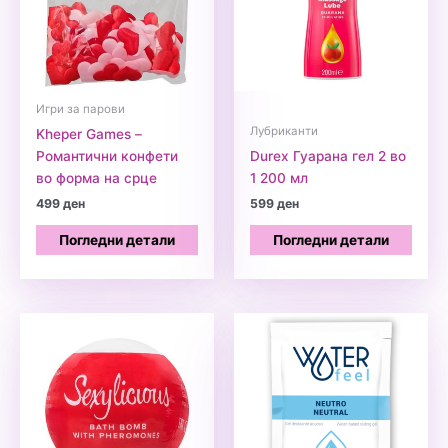
Игри за парови
Лубриканти
Kheper Games –
Романтични конфети
Durex Гуарана гел 2 во
во форма на срце
1 200 мл
499
ден
599
ден
Погледни детали
Погледни детали