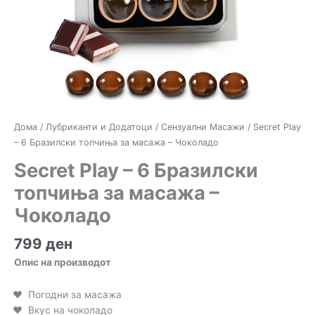
Дома
/
Лубриканти и Додатоци
/
Сензуални Масажи
/ Secret Play
– 6 Бразилски топчиња за масажа – Чоколадо
Secret Play – 6 Бразилски
топчиња за масажа –
Чоколадо
799
ден
Опис на производот
Погодни за масажа
Вкус на чоколадо