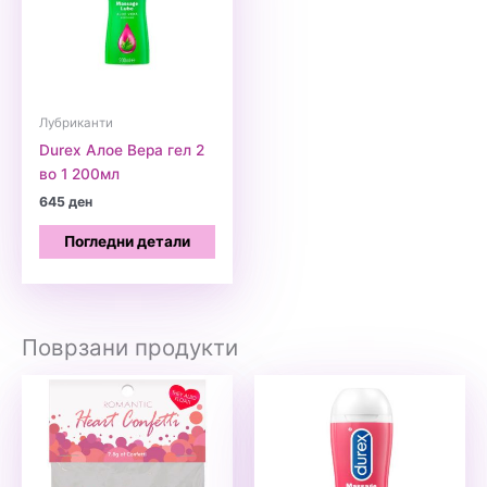
Лубриканти
Durex Алое Вера гел 2
во 1 200мл
645
ден
Погледни детали
Поврзани продукти