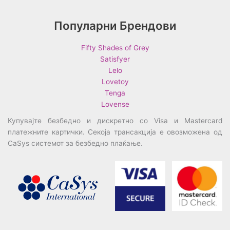
Популарни Брендови
Fifty Shades of Grey
Satisfyer
Lelo
Lovetoy
Tenga
Lovense
Купувајте безбедно и дискретно со Visa и Mastercard
платежните картички. Секоја трансакција е овозможена од
CaSys системот за безбедно плаќање.