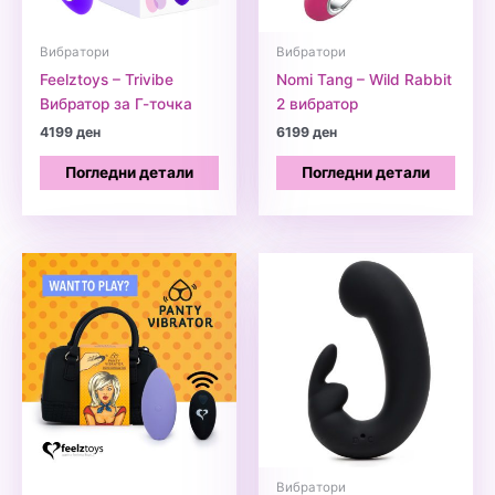
Вибратори
Вибратори
Feelztoys – Trivibe
Nomi Tang – Wild Rabbit
Вибратор за Г-точка
2 вибратор
4199
ден
6199
ден
Погледни детали
Погледни детали
Вибратори