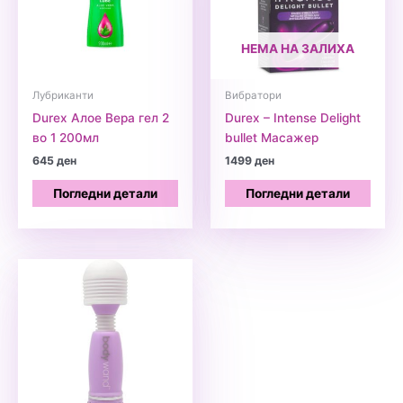
НЕМА НА ЗАЛИХА
Лубриканти
Вибратори
Durex Алое Вера гел 2
Durex – Intense Delight
во 1 200мл
bullet Масажер
645
ден
1499
ден
Погледни детали
Погледни детали