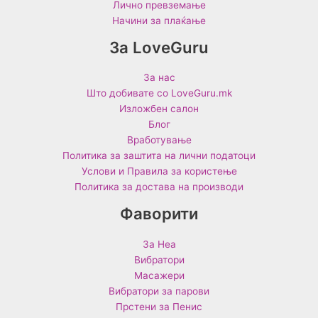
Лично превземање
Начини за плаќање
За LoveGuru
За нас
Што добивате со LoveGuru.mk
Изложбен салон
Блог
Вработување
Политика за заштита на лични податоци
Услови и Правила за користење
Политика за достава на производи
Фаворити
За Неа
Вибратори
Масажери
Вибратори за парови
Прстени за Пенис