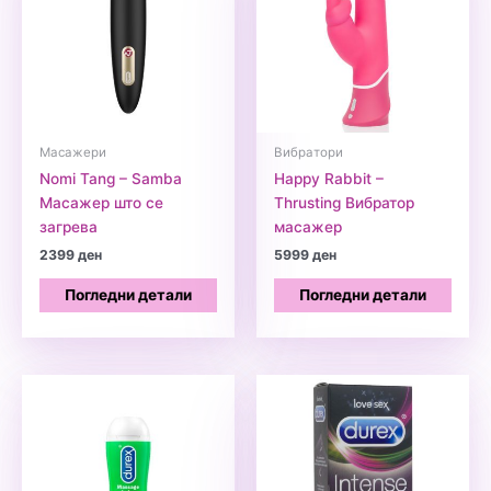
Масажери
Вибратори
Nomi Tang – Samba
Happy Rabbit –
Масажер што се
Thrusting Вибратор
загрева
масажер
2399
ден
5999
ден
Погледни детали
Погледни детали