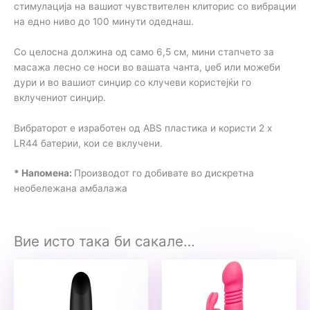
стимулација на вашиот чувствителен клиторис со вибрации
на едно ниво до 100 минути одеднаш.
Со целосна должина од само 6,5 см, мини стапчето за
масажа лесно се носи во вашата чанта, џеб или можеби
дури и во вашиот синџир со клучеви користејќи го
вклучениот синџир.
Вибраторот е изработен од ABS пластика и користи 2 x
LR44 батерии, кои се вклучени.
* Напомена:
Производот го добивате во дискретна
необележана амбалажа
Вие исто така би сакале…