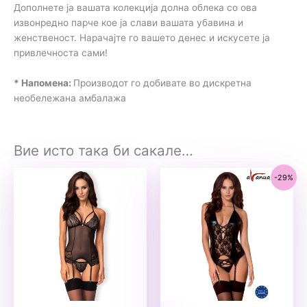
Дополнете ја вашата колекција долна облека со ова
извонредно парче кое ја слави вашата убавина и
женственост. Нарачајте го вашето денес и искусете ја
привлечноста сами!
* Напомена:
Производот го добивате во дискретна
необележана амбалажа
Вие исто така би сакале…
-29%