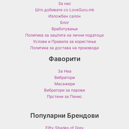
За нас
Што добивате со LoveGuru.mk
Изложбен салон
Блог
Вработување
Политика за заштита на лични податоци
Услови и Правила за користење
Политика за достава на производи
Фаворити
За Неа
Вибратори
Масажери
Вибратори за парови
Прстени за Пенис
Популарни Брендови
Fifty Shades of Grey