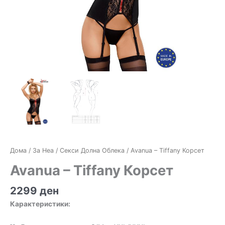
Дома
/
За Неа
/
Секси Долна Облека
/ Avanua – Tiffany Корсет
Avanua – Tiffany Корсет
2299
ден
Карактеристики: