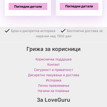
Погледни детали
Погледни детали
Брза и дискретна испорака
Бесплатна достава за
нарачки над 1500 ден
Грижа за корисници
Корисничка поддршка
Контакт
Сигурност и приватност
Дискретно пакување и достава
Испорака
Лично превземање
Начини за плаќање
За LoveGuru