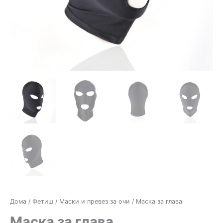
Дома
/
Фетиш
/
Маски и превез за очи
/ Маска за глава
Маска за глава