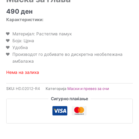
490
ден
Карактеристики:
Материјал: Растеглив памук
Боја: Црна
Удобна
Производот го добивате во дискретна необележана
амбалажа
Нема на залиха
SKU:
HD.02012-R4
Категорија
Маски и превез за очи
Сигурно плаќање