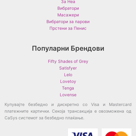
За Неа
Вибратори
Масажери
Вибратори за парови
Прстени за Пенис
Популарни Брендови
Fifty Shades of Grey
Satisfyer
Lelo
Lovetoy
Tenga
Lovense
Купувајте безбедно и дискретно со Visa и Mastercard
платежните картички. Секоја трансакција е овозможена од
CaSys системот за безбедно плаќање.