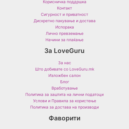
Корисничка поддршка
Контакт
Сигурност и приватност
Дискретно пакување и достава
Испорака
Лично превземање
Начини за плаќање
За LoveGuru
За нас
Што добивате со LoveGuru.mk
Изложбен салон
Блог
Вработување
Политика за заштита на лични податоци
Услови и Правила за користење
Политика за достава на производи
Фаворити