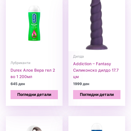
Дилда
Лубриканти
Addiction – Fantasy
Durex Алое Вера гел 2
Силиконско дилдо 17.7
во 1 200мл
цм
645
ден
1999
ден
Погледни детали
Погледни детали