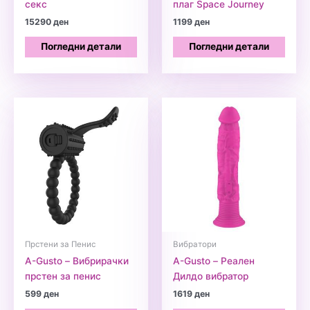
секс
плаг Space Journey
15290
ден
1199
ден
Погледни детали
Погледни детали
Прстени за Пенис
Вибратори
A-Gusto – Вибрирачки
A-Gusto – Реален
прстен за пенис
Дилдо вибратор
599
ден
1619
ден