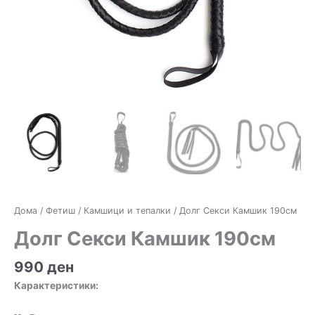
Дома
/
Фетиш
/
Камшици и тепалки
/ Долг Секси Камшик 190см
Долг Секси Камшик 190см
990
ден
Карактеристики: