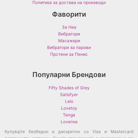
Политика за достава на производи
Фаворити
За Неа
Вибратори
Масажери
Вибратори за парови
Прстени за Пенис
Популарни Брендови
Fifty Shades of Grey
Satisfyer
Lelo
Lovetoy
Tenga
Lovense
Купувајте безбедно и дискретно со Visa и Mastercard