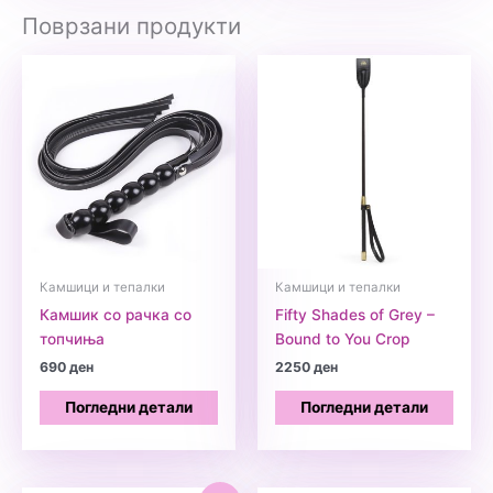
Поврзани продукти
Камшици и тепалки
Камшици и тепалки
Камшик со рачка со
Fifty Shades of Grey –
топчиња
Bound to You Crop
690
ден
2250
ден
Погледни детали
Погледни детали