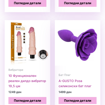
Погледни детали
Погледни детали
Вибратори
Бат Плаг
10 Функционален
реален дилдо вибратор
A-GUSTO Роза
19,5 цм
силиконски бат плаг
1249
ден
1499
ден
Погледни детали
Погледни детали