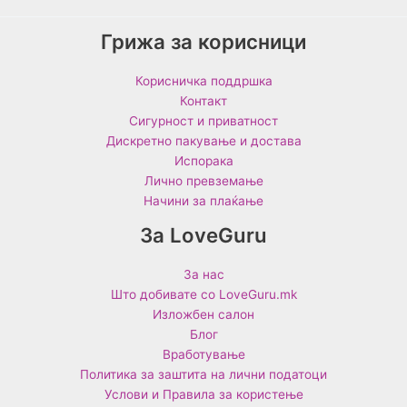
Грижа за корисници
Корисничка поддршка
Контакт
Сигурност и приватност
Дискретно пакување и достава
Испорака
Лично превземање
Начини за плаќање
За LoveGuru
За нас
Што добивате со LoveGuru.mk
Изложбен салон
Блог
Вработување
Политика за заштита на лични податоци
Услови и Правила за користење