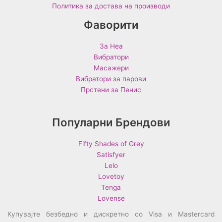
Политика за достава на производи
Фаворити
За Неа
Вибратори
Масажери
Вибратори за парови
Прстени за Пенис
Популарни Брендови
Fifty Shades of Grey
Satisfyer
Lelo
Lovetoy
Tenga
Lovense
Купувајте безбедно и дискретно со Visa и Mastercard