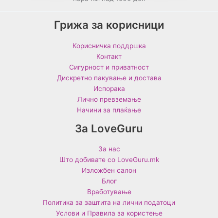
Грижа за корисници
Корисничка поддршка
Контакт
Сигурност и приватност
Дискретно пакување и достава
Испорака
Лично превземање
Начини за плаќање
За LoveGuru
За нас
Што добивате со LoveGuru.mk
Изложбен салон
Блог
Вработување
Политика за заштита на лични податоци
Услови и Правила за користење