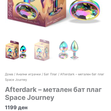
Дома
/
Анални играчки
/
Бат Плаг
/ Afterdark – метален бат плаг
Space Journey
Afterdark – метален бат плаг
Space Journey
1199
ден