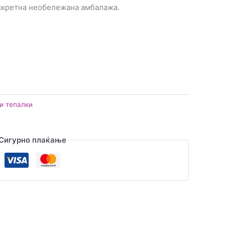
искретна необележана амбалажа.
и тепалки
Сигурно плаќање