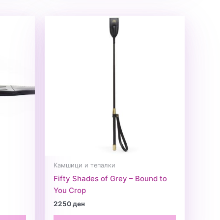
Камшици и тепалки
Fifty Shades of Grey – Bound to
You Crop
2250
ден