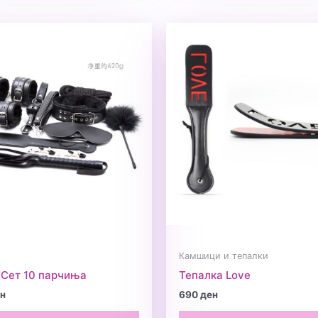
Камшици и тепалки
Сет 10 парчиња
Тепалка Love
н
690
ден