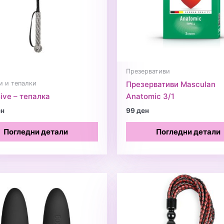
Презервативи
 и тепалки
Презервативи Masculan
ive – тепалка
Anatomic 3/1
ен
99
ден
Погледни детали
Погледни детали