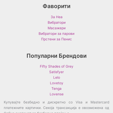
Фаворити
За Неа
Вибратори
Масажери
Вибратори за парови
Прстени за Пенис
Популарни Брендови
Fifty Shades of Grey
Satisfyer
Lelo
Lovetoy
Tenga
Lovense
Купувајте безбедно и дискретно со Visa и Mastercard
платежните картички. Секоја трансакција е овозможена од