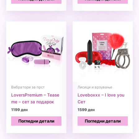
Вибратори за прст
Лисици и врзување
LoversPremium – Tease
Loveboxxx – I love you
me – сет за подарок
Сет
1199
ден
1599
ден
Погледни детали
Погледни детали