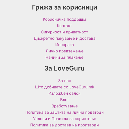
Грижа за корисници
Корисничка поддршка
Контакт
Сигурност и приватност
Дискретно пакување и достава
Испорака
Лично превземање
Начини за плаќање
За LoveGuru
За нас
Што добивате со LoveGuru.mk
Изложбен салон
Блог
Вработување
Политика за заштита на лични податоци
Услови и Правила за користење
Политика за достава на производи