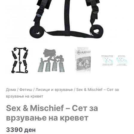
Дома
/
Фетиш
/
Лисици и врзување
/ Sex & Mischief – Сет за
врзување на кревет
Sex & Mischief – Сет за
врзување на кревет
3390
ден