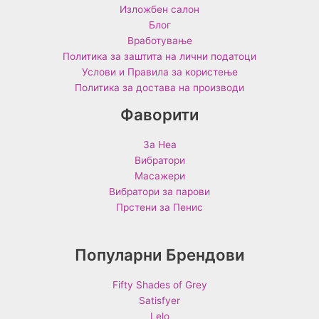
Изложбен салон
Блог
Вработување
Политика за заштита на лични податоци
Услови и Правила за користење
Политика за достава на производи
Фаворити
За Неа
Вибратори
Масажери
Вибратори за парови
Прстени за Пенис
Популарни Брендови
Fifty Shades of Grey
Satisfyer
Lelo