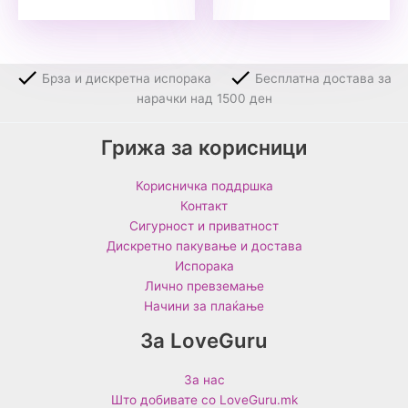
Брза и дискретна испорака
Бесплатна достава за
нарачки над 1500 ден
Грижа за корисници
Корисничка поддршка
Контакт
Сигурност и приватност
Дискретно пакување и достава
Испорака
Лично превземање
Начини за плаќање
За LoveGuru
За нас
Што добивате со LoveGuru.mk