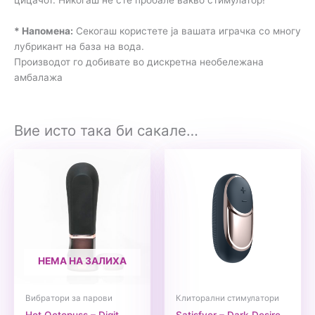
* Напомена:
Секогаш користете ја вашата играчка со многу
лубрикант на база на вода.
Производот го добивате во дискретна необележана
амбалажа
Вие исто така би сакале…
НЕМА НА ЗАЛИХА
Вибратори за парови
Клиторални стимулатори