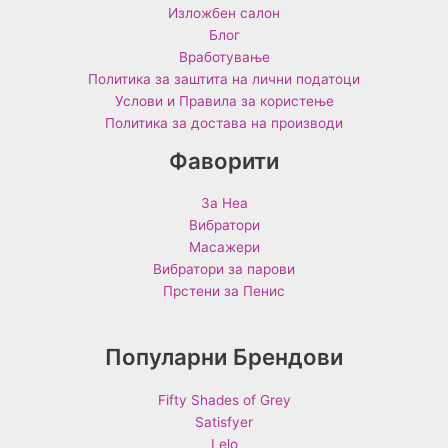
Изложбен салон
Блог
Вработување
Политика за заштита на лични податоци
Услови и Правила за користење
Политика за достава на производи
Фаворити
За Неа
Вибратори
Масажери
Вибратори за парови
Прстени за Пенис
Популарни Брендови
Fifty Shades of Grey
Satisfyer
Lelo