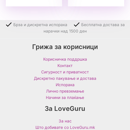
Брза и дискретна испорака
Бесплатна достава за
нарачки над 1500 ден
Грижа за корисници
Корисничка поддршка
Контакт
Сигурност и приватност
Дискретно пакување и достава
Испорака
Лично превземање
Начини за плаќање
За LoveGuru
За нас
Што добивате со LoveGuru.mk