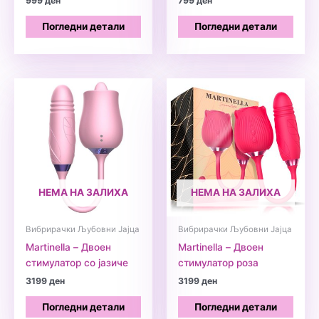
999
ден
799
ден
Погледни детали
Погледни детали
НЕМА НА ЗАЛИХА
НЕМА НА ЗАЛИХА
Вибрирачки Љубовни Јајца
Вибрирачки Љубовни Јајца
Martinella – Двоен
Martinella – Двоен
стимулатор со јазиче
стимулатор роза
3199
ден
3199
ден
Погледни детали
Погледни детали