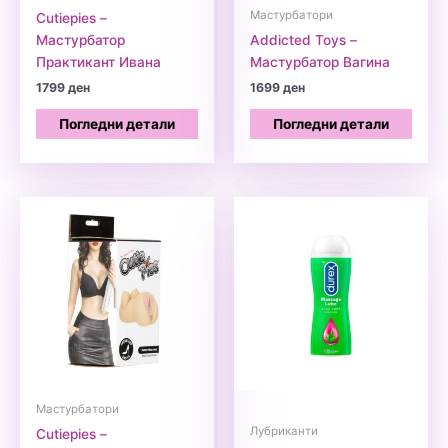
Мастурбатори
Cutiepies –
Мастурбатор
Addicted Toys –
Практикант Ивана
Мастурбатор Вагина
1799
ден
1699
ден
Погледни детали
Погледни детали
Мастурбатори
Лубриканти
Cutiepies –