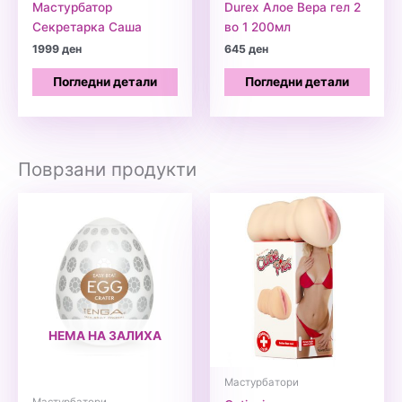
Мастурбатор
Durex Алое Вера гел 2
Секретарка Саша
во 1 200мл
1999
ден
645
ден
Погледни детали
Погледни детали
Поврзани продукти
НЕМА НА ЗАЛИХА
Мастурбатори