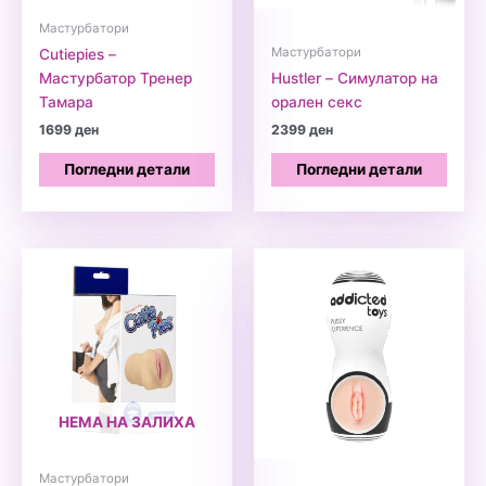
Мастурбатори
Мастурбатори
Cutiepies –
Мастурбатор Тренер
Hustler – Симулатор на
Тамара
орален секс
1699
ден
2399
ден
Погледни детали
Погледни детали
НЕМА НА ЗАЛИХА
Мастурбатори