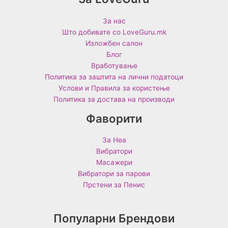
За нас
Што добивате со LoveGuru.mk
Изложбен салон
Блог
Вработување
Политика за заштита на лични податоци
Услови и Правила за користење
Политика за достава на производи
Фаворити
За Неа
Вибратори
Масажери
Вибратори за парови
Прстени за Пенис
Популарни Брендови