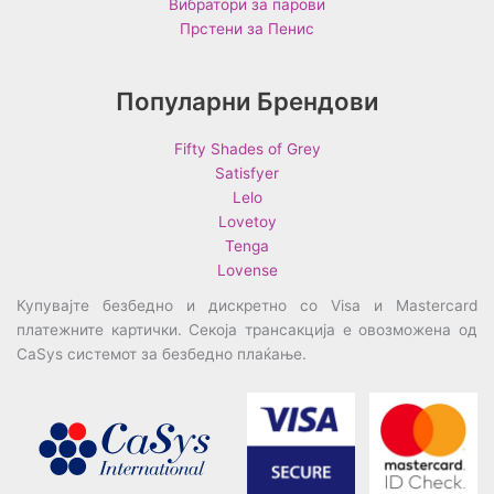
Вибратори за парови
Прстени за Пенис
Популарни Брендови
Fifty Shades of Grey
Satisfyer
Lelo
Lovetoy
Tenga
Lovense
Купувајте безбедно и дискретно со Visa и Mastercard
платежните картички. Секоја трансакција е овозможена од
CaSys системот за безбедно плаќање.