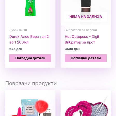
НЕМА НА ЗАЛИХА
Лубриканти
Вибратори за парови
Durex Алое Вера гел 2
Hot Octopuss – Digit
во 1 200мл
Вибратор за прст
645
ден
3599
ден
Погледни детали
Погледни детали
Поврзани продукти