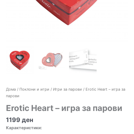
Дома
/
Поклони и игри
/
Игри за парови
/ Erotic Heart – игра за
парови
Erotic Heart – игра за парови
1199
ден
Карактеристики: