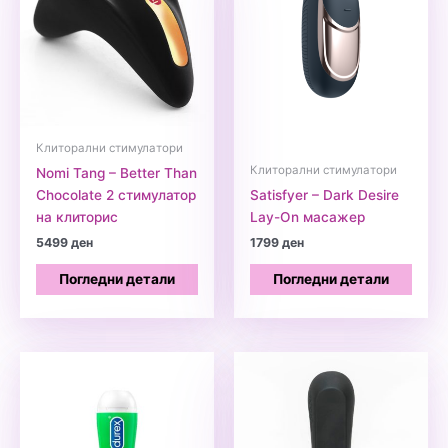
Клиторални стимулатори
Клиторални стимулатори
Nomi Tang – Better Than
Chocolate 2 стимулатор
Satisfyer – Dark Desire
на клиторис
Lay-On масажер
5499
ден
1799
ден
Погледни детали
Погледни детали