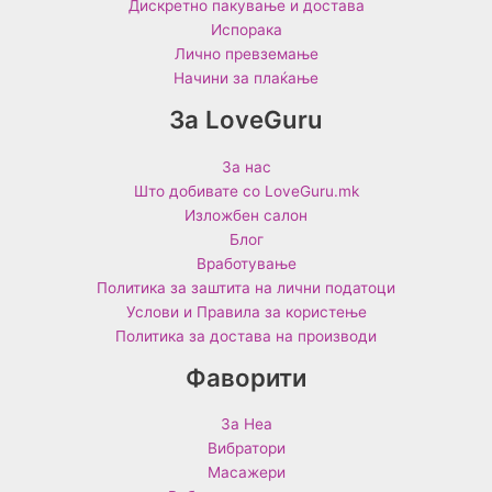
Дискретно пакување и достава
Испорака
Лично превземање
Начини за плаќање
За LoveGuru
За нас
Што добивате со LoveGuru.mk
Изложбен салон
Блог
Вработување
Политика за заштита на лични податоци
Услови и Правила за користење
Политика за достава на производи
Фаворити
За Неа
Вибратори
Масажери