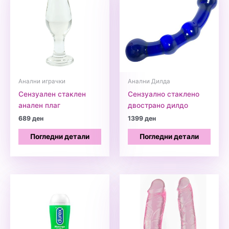
Анални играчки
Анални Дилда
Сензуален стаклен
Сензуално стаклено
анален плаг
двострано дилдо
689
ден
1399
ден
Погледни детали
Погледни детали