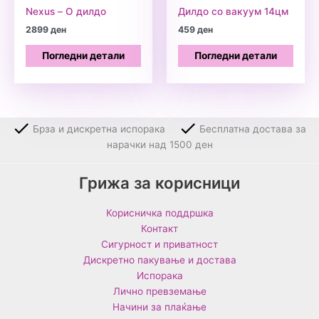
Nexus – О дилдо
Дилдо со вакуум 14цм
2899
ден
459
ден
Погледни детали
Погледни детали
Брза и дискретна испорака
Бесплатна достава за
нарачки над 1500 ден
Грижа за корисници
Корисничка поддршка
Контакт
Сигурност и приватност
Дискретно пакување и достава
Испорака
Лично превземање
Начини за плаќање