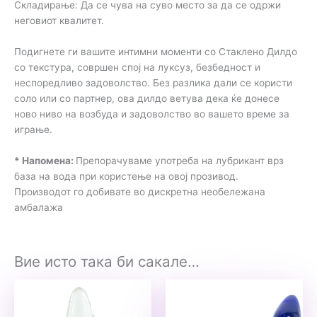
Складирање: Да се ​​чува на суво место за да се одржи
неговиот квалитет.
Подигнете ги вашите интимни моменти со Стаклено Дилдо
со текстура, совршен спој на луксуз, безбедност и
неспоредливо задоволство. Без разлика дали се користи
соло или со партнер, ова дилдо ветува дека ќе донесе
ново ниво на возбуда и задоволство во вашето време за
играње.
* Напомена:
Препорачуваме употреба на лубрикант врз
база на вода при користење на овој прозивод.
Производот го добивате во дискретна необележана
амбалажа
Вие исто така би сакале…