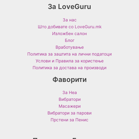
За LoveGuru
За нас
Што добивате со LoveGuru.mk
Изложбен салон
Блог
Вработување
Политика за заштита на лични податоци
Услови и Правила за користење
Политика за достава на производи
Фаворити
За Неа
Вибратори
Масажери
Вибратори за парови
Прстени за Пенис