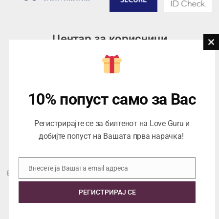
Центар за корисници
Cl
th
Тел:
076945497; 076945498
mo
Email:
contact@loveguru.mk
Пон – Пет: 10-21
10% попуст само за Вас
Саб – Нед: 10-18
Регистрирајте се за билтенот на Love Guru и
добијте попуст на Вашата прва нарачка!
Внесете ја Вашата email адреса
Email
Еуропеан Траде Дооел Скопје, Варшавска 5/1 -5, 1000 Скопје,
ЕДБ 4057021558024
РЕГИСТРИРАЈ СЕ
Copyright © 2026 Love Guru