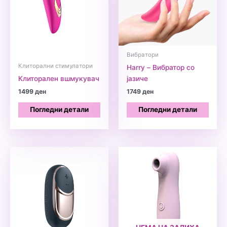
Вибратори
Клиторални стимулатори
Harry – Вибратор со
Клиторален вшмукувач
јазиче
1499
ден
1749
ден
Погледни детали
Погледни детали