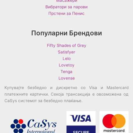
Масажери
Вибратори за парови
Прстени за Пенис
Популарни Брендови
Fifty Shades of Grey
Satisfyer
Lelo
Lovetoy
Tenga
Lovense
Купувајте безбедно и дискретно со Visa и Mastercard
платежните картички. Секоја трансакција е овозможена од
CaSys системот за безбедно плаќање.