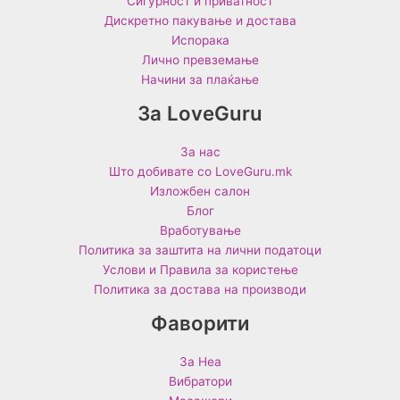
Сигурност и приватност
Дискретно пакување и достава
Испорака
Лично превземање
Начини за плаќање
За LoveGuru
За нас
Што добивате со LoveGuru.mk
Изложбен салон
Блог
Вработување
Политика за заштита на лични податоци
Услови и Правила за користење
Политика за достава на производи
Фаворити
За Неа
Вибратори