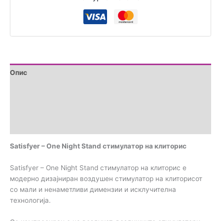
Опис
Дополнителни информации
Brand
Прегледи (0)
Satisfyer – One Night Stand стимулатор на клиторис
Satisfyer – One Night Stand стимулатор на клиторис е
модерно дизајниран воздушен стимулатор на клиторисот
со мали и ненаметливи димензии и исклучителна
технологија.