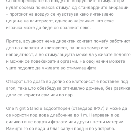
Со компресирање на воздухот, воздушните стимулатори
нудат сосема поинаков стимул од стандардните вибрации
– протокот на воздух се чувствува како интензивно
цицање на клиторисот, односно најслично што секс
играчка може да биде со оралниот секс.
Притоа, всушност нема директен контакт помеѓу работниот
дел на апаратот и клиторисот, па нема замор или
непријатност, а во стимулацијата може да уживате подолго
и можни се повеќекратни оргазми. На овој начин можете
уште подолго да уживате во стимулацијата
Отворот што доаѓа во допир со клиторисот е поставен под
агол, така што обезбедува оптимално држење, без разлика
дали се користи сам или во пар.
One Night Stand е водоотпорен (стандард IPX7) и може да
се користи под вода длабочина до 1 m. Направен е од
силикон и не содржи фталати или други штетни материи.
Измијте го со вода и благ сапун пред и по употреба.