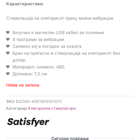
Карактеристики:
Стимулација на клиторисот преку моќни вибрации.
Вклучен е магнетен USB кабел за полнење
4 програми за вибрации
Силикон кој е погоден за кожата
Бран на притисок и стимулација на клиторисот без
допир
Материјал: силикон, ABS
Должина: 7,3 см
Нема на залиха
SKU:
E22345-4061504001012
Категорија
Клиторални стимулатори
Сигурно плаќање