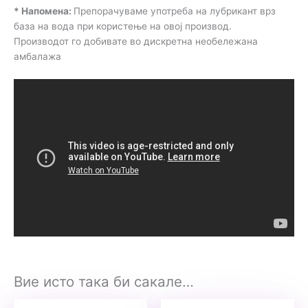
* Напомена:
Препорачуваме употреба на лубрикант врз
база на вода при користење на овој производ.
Производот го добивате во дискретна необележана
амбалажа
Вие исто така би сакале…