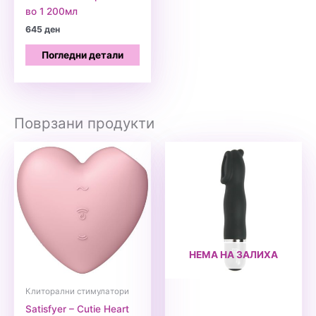
во 1 200мл
645
ден
Погледни детали
Поврзани продукти
НЕМА НА ЗАЛИХА
Клиторални стимулатори
Satisfyer – Cutie Heart