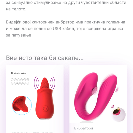
за сензуално стимулирање на други чувствителни области
на телото.
Бидејќи овој клиторичен вибратор има практична големина
и може да се полни со USB кабел, тој е совршена играчка
за патување
Вие исто така би сакале…
Вибратори