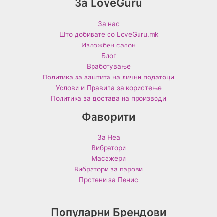
За LoveGuru
За нас
Што добивате со LoveGuru.mk
Изложбен салон
Блог
Вработување
Политика за заштита на лични податоци
Услови и Правила за користење
Политика за достава на производи
Фаворити
За Неа
Вибратори
Масажери
Вибратори за парови
Прстени за Пенис
Популарни Брендови