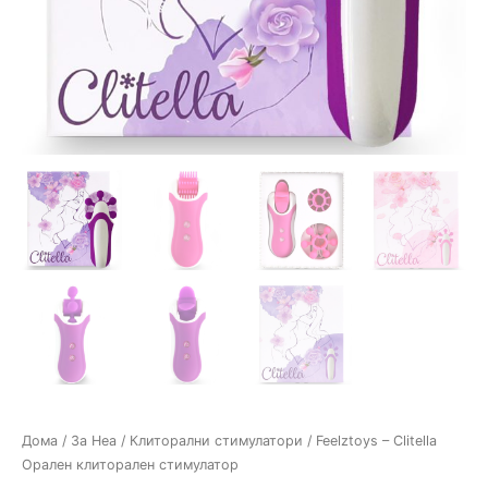
Дома
/
За Неа
/
Клиторални стимулатори
/ Feelztoys – Clitella
Орален клиторален стимулатор