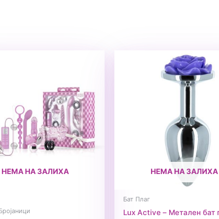
НЕМА НА ЗАЛИХА
НЕМА НА ЗАЛИХА
Бат Плаг
Бројаници
Lux Active – Метален бат 