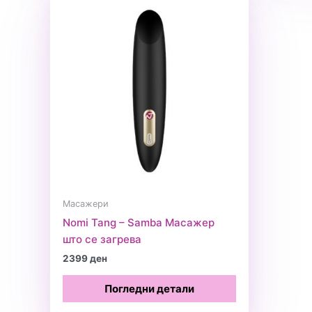
Масажери
Nomi Tang – Samba Масажер
што се загрева
2399
ден
Погледни детали