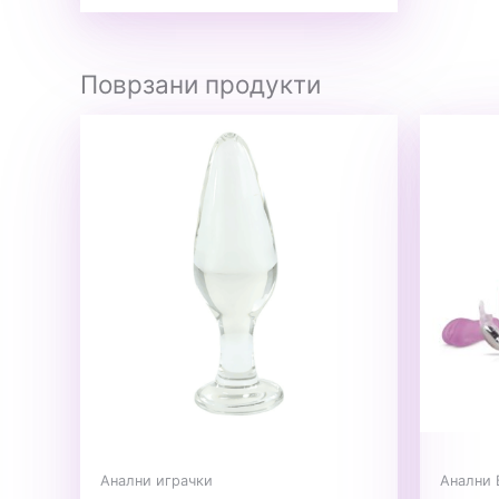
Поврзани продукти
Анални играчки
Анални 