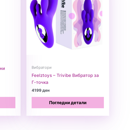
Вибратори
ини
Feelztoys – Trivibe Вибратор за
Г-точка
4199
ден
Погледни детали