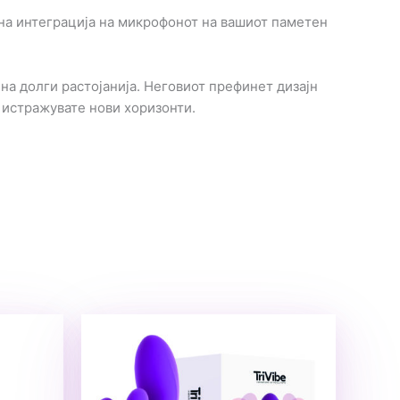
лна интеграција на микрофонот на вашиот паметен
на долги растојанија. Неговиот префинет дизајн
а истражувате нови хоризонти.