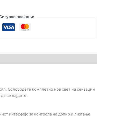
Сигурно плаќање
ooth. Ослободете комплетно нов свет на сензации
да се најдете.
иот интерфејс за контрола на допир и лизгање.