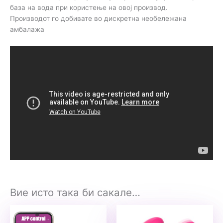
база на вода при користење на овој производ.
Производот го добивате во дискретна необележана
амбалажа
Вие исто така би сакале…