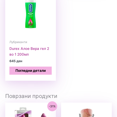
Лубриканти
Durex Алое Вера гел 2
во 1 200мл
645
ден
Погледни детали
Поврзани продукти
-31%