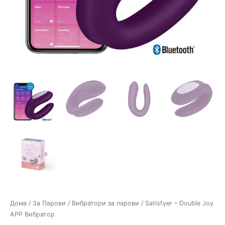
Дома
/
За Парови
/
Вибратори за парови
/ Satisfyer – Double Joy
APP Вибратор