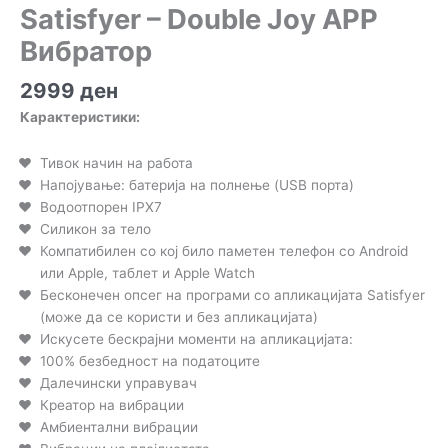
Satisfyer – Double Joy APP
Вибратор
2999
ден
Карактеристики:
Тивок начин на работа
Напојување: батерија на полнење (USB порта)
Водоотпорен IPX7
Силикон за тело
Компатибилен со кој било паметен телефон со Android
или Apple, таблет и Apple Watch
Бесконечен опсег на програми со апликацијата Satisfyer
(може да се користи и без апликацијата)
Искусете бескрајни моменти на апликацијата:
100% безбедност на податоците
Далечински управувач
Креатор на вибрации
Амбиентални вибрации