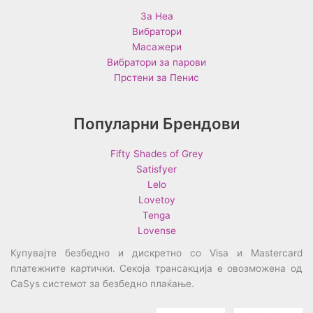
За Неа
Вибратори
Масажери
Вибратори за парови
Прстени за Пенис
Популарни Брендови
Fifty Shades of Grey
Satisfyer
Lelo
Lovetoy
Tenga
Lovense
Купувајте безбедно и дискретно со Visa и Mastercard
платежните картички. Секоја трансакција е овозможена од
CaSys системот за безбедно плаќање.