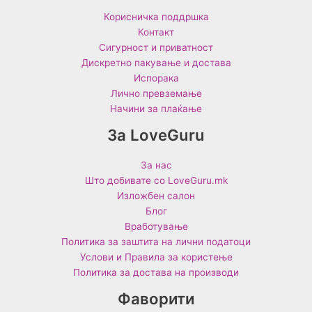
Корисничка поддршка
Контакт
Сигурност и приватност
Дискретно пакување и достава
Испорака
Лично превземање
Начини за плаќање
За LoveGuru
За нас
Што добивате со LoveGuru.mk
Изложбен салон
Блог
Вработување
Политика за заштита на лични податоци
Услови и Правила за користење
Политика за достава на производи
Фаворити