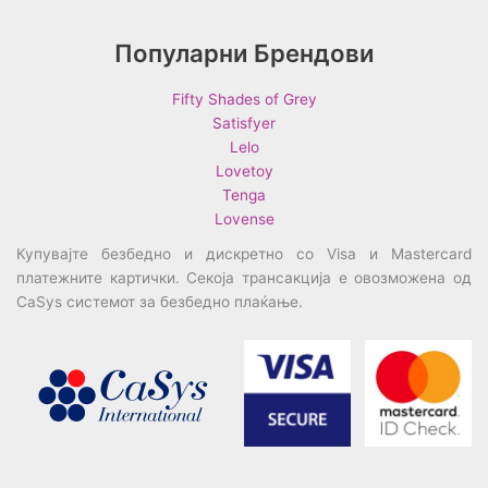
Популарни Брендови
Fifty Shades of Grey
Satisfyer
Lelo
Lovetoy
Tenga
Lovense
Купувајте безбедно и дискретно со Visa и Mastercard
платежните картички. Секоја трансакција е овозможена од
CaSys системот за безбедно плаќање.