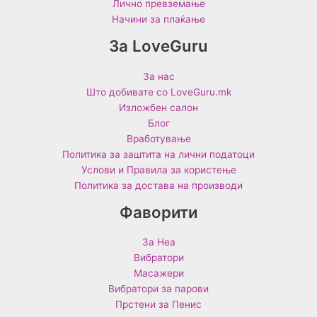
Лично превземање
Начини за плаќање
За LoveGuru
За нас
Што добивате со LoveGuru.mk
Изложбен салон
Блог
Вработување
Политика за заштита на лични податоци
Услови и Правила за користење
Политика за достава на производи
Фаворити
За Неа
Вибратори
Масажери
Вибратори за парови
Прстени за Пенис