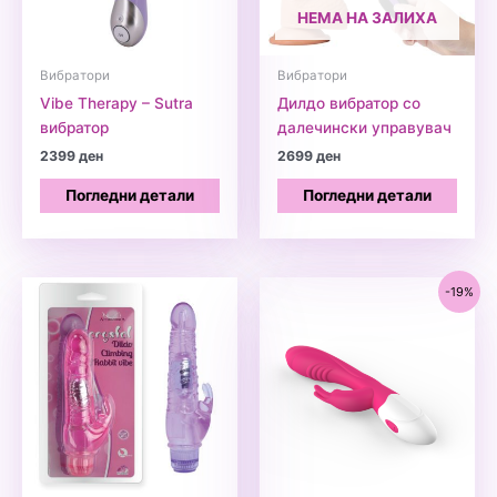
НЕМА НА ЗАЛИХА
Вибратори
Вибратори
Vibe Therapy – Sutra
Дилдо вибратор со
вибратор
далечински управувач
2399
ден
2699
ден
Погледни детали
Погледни детали
-19%