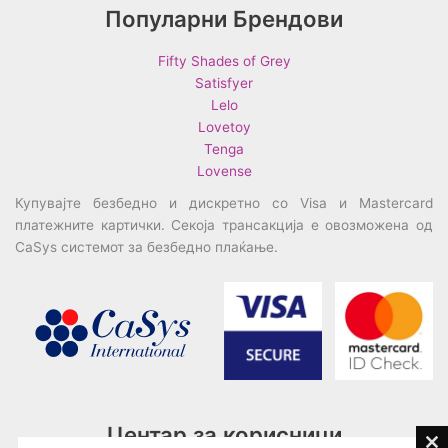
Популарни Брендови
Fifty Shades of Grey
Satisfyer
Lelo
Lovetoy
Tenga
Lovense
Купувајте безбедно и дискретно со Visa и Mastercard
платежните картички. Секоја трансакција е овозможена од
CaSys системот за безбедно плаќање.
Центар за корисници