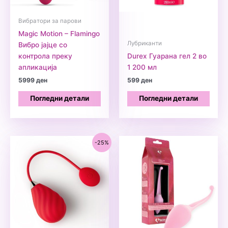
Вибратори за парови
Magic Motion – Flamingo
Лубриканти
Вибро јајце со
контрола преку
Durex Гуарана гел 2 во
апликација
1 200 мл
5999
ден
599
ден
Погледни детали
Погледни детали
-25%