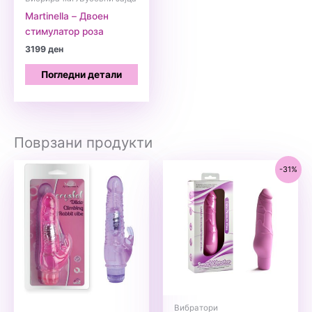
Martinella – Двоен
стимулатор роза
3199
ден
Погледни детали
Поврзани продукти
-31%
Вибратори