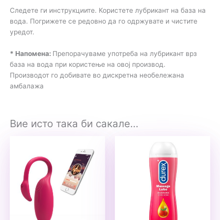
Следете ги инструкциите. Користете лубрикант на база на
вода. Погрижете се редовно да го одржувате и чистите
уредот.
* Напомена:
Препорачуваме употреба на лубрикант врз
база на вода при користење на овој производ.
Производот го добивате во дискретна необележана
амбалажа
Вие исто така би сакале…