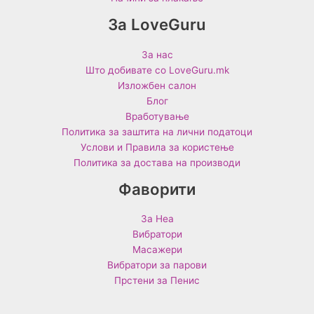
За LoveGuru
За нас
Што добивате со LoveGuru.mk
Изложбен салон
Блог
Вработување
Политика за заштита на лични податоци
Услови и Правила за користење
Политика за достава на производи
Фаворити
За Неа
Вибратори
Масажери
Вибратори за парови
Прстени за Пенис