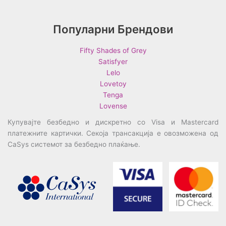
Популарни Брендови
Fifty Shades of Grey
Satisfyer
Lelo
Lovetoy
Tenga
Lovense
Купувајте безбедно и дискретно со Visa и Mastercard
платежните картички. Секоја трансакција е овозможена од
CaSys системот за безбедно плаќање.