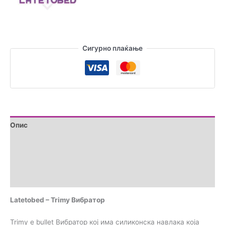
Сигурно плаќање
Опис
Дополнителни информации
Brand
Прегледи (0)
Latetobed – Trimy Вибратор
Trimy е bullet Вибратор кој има силиконска навлака која