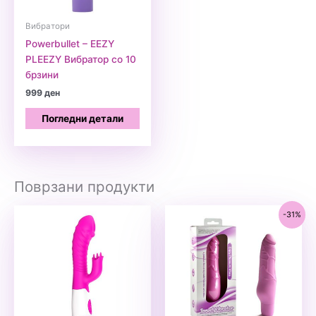
Вибратори
Powerbullet – EEZY
PLEEZY Вибратор со 10
брзини
999
ден
Погледни детали
Поврзани продукти
-31%