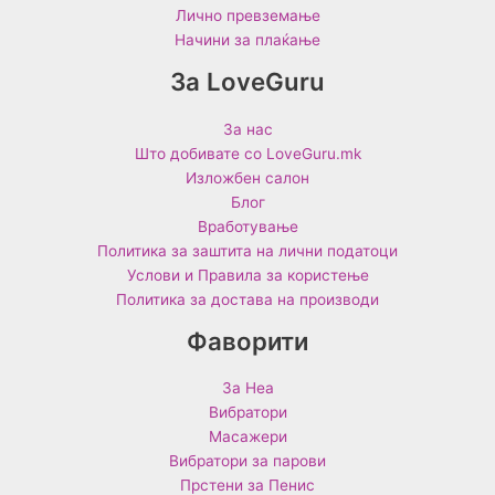
Лично превземање
Начини за плаќање
За LoveGuru
За нас
Што добивате со LoveGuru.mk
Изложбен салон
Блог
Вработување
Политика за заштита на лични податоци
Услови и Правила за користење
Политика за достава на производи
Фаворити
За Неа
Вибратори
Масажери
Вибратори за парови
Прстени за Пенис