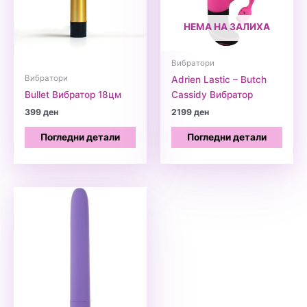
НЕМА НА ЗАЛИХА
Вибратори
Вибратори
Adrien Lastic – Butch
Bullet Вибратор 18цм
Cassidy Вибратор
399
ден
2199
ден
Погледни детали
Погледни детали