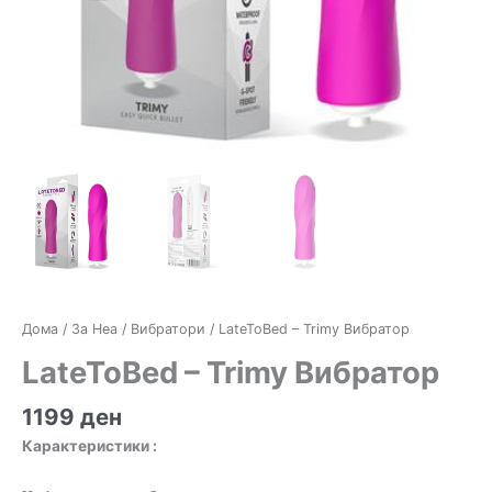
Дома
/
За Неа
/
Вибратори
/ LateToBed – Trimy Вибратор
LateToBed – Trimy Вибратор
1199
ден
Карактеристики :