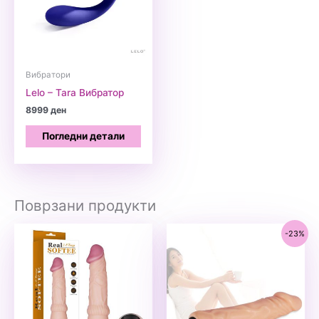
Вибратори
Lelo – Tara Вибратор
8999
ден
Погледни детали
Поврзани продукти
-23%