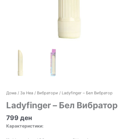
Дома
/
За Неа
/
Вибратори
/ Ladyfinger – Бел Вибратор
Ladyfinger – Бел Вибратор
799
ден
Карактеристики: