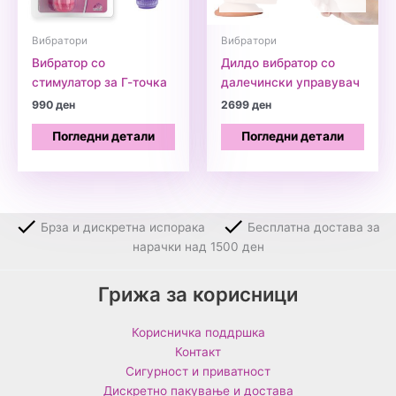
Вибратори
Вибратори
Вибратор со
Дилдо вибратор со
стимулатор за Г-точка
далечински управувач
990
ден
2699
ден
Погледни детали
Погледни детали
Брза и дискретна испорака
Бесплатна достава за
нарачки над 1500 ден
Грижа за корисници
Корисничка поддршка
Контакт
Сигурност и приватност
Дискретно пакување и достава