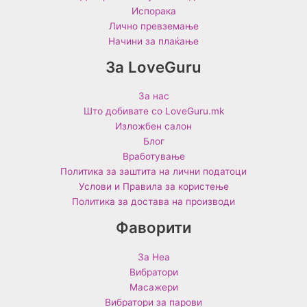
Испорака
Лично превземање
Начини за плаќање
За LoveGuru
За нас
Што добивате со LoveGuru.mk
Изложбен салон
Блог
Вработување
Политика за заштита на лични податоци
Услови и Правила за користење
Политика за достава на производи
Фаворити
За Неа
Вибратори
Масажери
Вибратори за парови