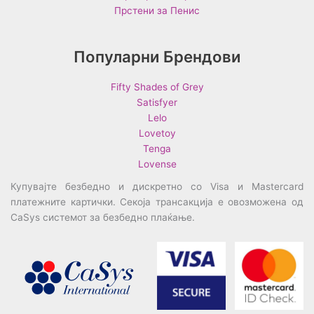
Прстени за Пенис
Популарни Брендови
Fifty Shades of Grey
Satisfyer
Lelo
Lovetoy
Tenga
Lovense
Купувајте безбедно и дискретно со Visa и Mastercard
платежните картички. Секоја трансакција е овозможена од
CaSys системот за безбедно плаќање.