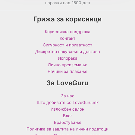
нарачки над 1500 ден
Грижа за корисници
Корисничка поддршка
Контакт
Сигурност и приватност
Дискретно пакување и достава
Испорака
Лично превземање
Начини за плаќање
За LoveGuru
За нас
Што добивате со LoveGuru.mk
Изложбен салон
Блог
Вработување
Политика за заштита на лични податоци