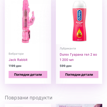
Лубриканти
Вибратори
Durex Гуарана гел 2 во
Jack Rabbit
1 200 мл
1199
ден
599
ден
Погледни детали
Погледни детали
Поврзани продукти