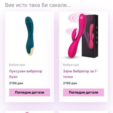
Вие исто така би сакале…
Вибратори
Вибратори
Луксузен вибратор
Зајче Вибратор за Г-
Хуан
точка
2199
ден
2199
ден
Погледни детали
Погледни детали