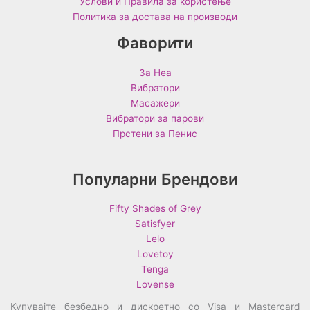
Услови и Правила за користење
Политика за достава на производи
Фаворити
За Неа
Вибратори
Масажери
Вибратори за парови
Прстени за Пенис
Популарни Брендови
Fifty Shades of Grey
Satisfyer
Lelo
Lovetoy
Tenga
Lovense
Купувајте безбедно и дискретно со Visa и Mastercard