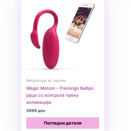
Вибратори за парови
Magic Motion – Flamingo Вибро
јајце со контрола преку
апликација
5999
ден
Погледни детали