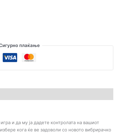
Сигурно плаќање
игра и да му ја дадете контролата на вашиот
 избере кога ќе ве задоволи со новото вибрирачко