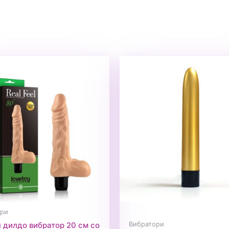
ори
Вибратори
 дилдо вибратор 20 см со