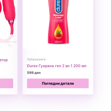
Лубриканти
атор
Durex Гуарана гел 2 во 1 200 мл
599
ден
Погледни детали