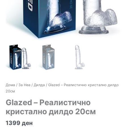
Дома
/
За Неа
/
Дилда
/ Glazed – Реалистично кристално дилдо
20см
Glazed – Реалистично
кристално дилдо 20см
1399
ден