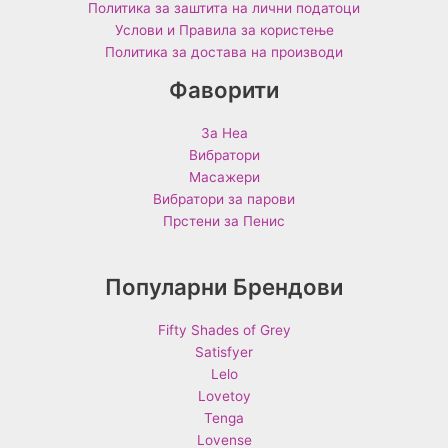
Политика за заштита на лични податоци
Услови и Правила за користење
Политика за достава на производи
Фаворити
За Неа
Вибратори
Масажери
Вибратори за парови
Прстени за Пенис
Популарни Брендови
Fifty Shades of Grey
Satisfyer
Lelo
Lovetoy
Tenga
Lovense