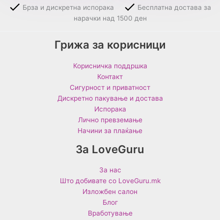
Брза и дискретна испорака
Бесплатна достава за
нарачки над 1500 ден
Грижа за корисници
Корисничка поддршка
Контакт
Сигурност и приватност
Дискретно пакување и достава
Испорака
Лично превземање
Начини за плаќање
За LoveGuru
За нас
Што добивате со LoveGuru.mk
Изложбен салон
Блог
Вработување