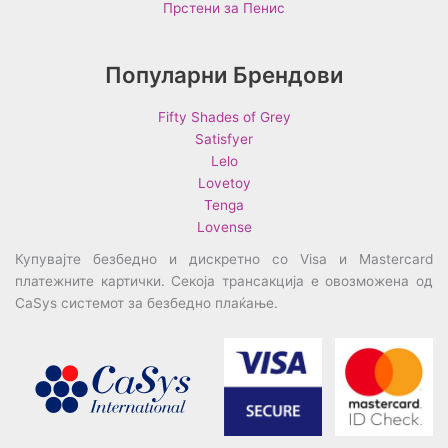
Прстени за Пенис
Популарни Брендови
Fifty Shades of Grey
Satisfyer
Lelo
Lovetoy
Tenga
Lovense
Купувајте безбедно и дискретно со Visa и Mastercard
платежните картички. Секоја трансакција е овозможена од
CaSys системот за безбедно плаќање.