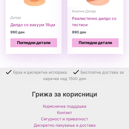
Анални Дилда
Дилда
Реалистично дилдо со
Дилдо со вакуум 19цм
тестиси
990
ден
890
ден
Погледни детали
Погледни детали
Брза и дискретна испорака
Бесплатна достава за
нарачки над 1500 ден
Грижа за корисници
Корисничка поддршка
Контакт
Сигурност и приватност
Дискретно пакување и достава