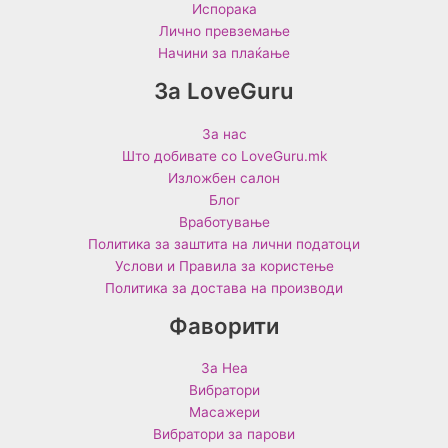
Испорака
Лично превземање
Начини за плаќање
За LoveGuru
За нас
Што добивате со LoveGuru.mk
Изложбен салон
Блог
Вработување
Политика за заштита на лични податоци
Услови и Правила за користење
Политика за достава на производи
Фаворити
За Неа
Вибратори
Масажери
Вибратори за парови