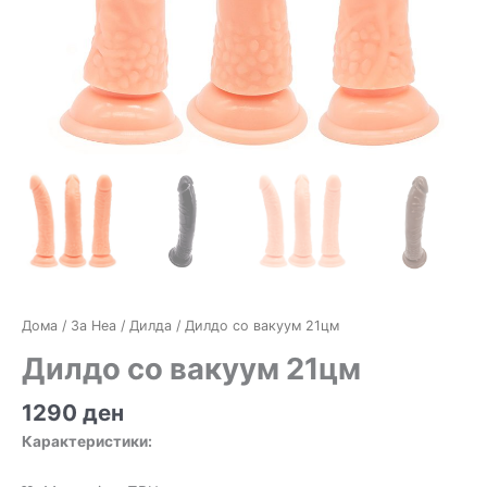
Дома
/
За Неа
/
Дилда
/ Дилдо со вакуум 21цм
Дилдо со вакуум 21цм
1290
ден
Карактеристики: