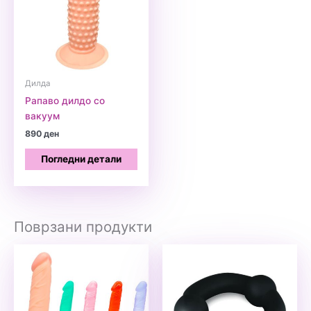
Дилда
Рапаво дилдо со
вакуум
890
ден
Погледни детали
Поврзани продукти