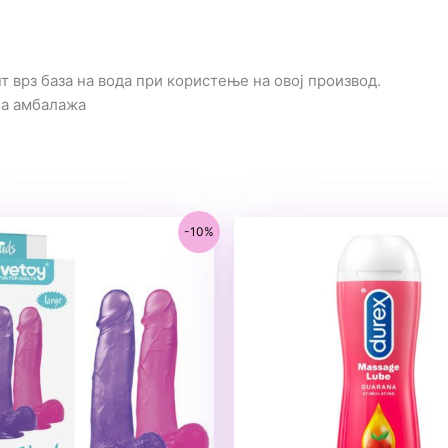
 врз база на вода при користење на овој производ.
на амбалажа
-10%