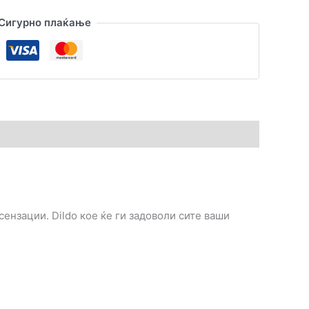
Сигурно плаќање
ензации. Dildo кое ќе ги задоволи сите ваши