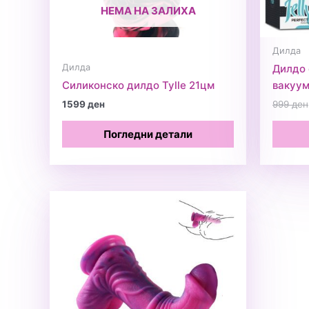
НЕМА НА ЗАЛИХА
Дилда
Дилда
Дилдо 
Силиконско дилдо Tylle 21цм
вакуу
1599
ден
999
ден
Погледни детали