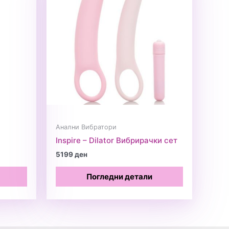
Анални Вибратори
Inspire – Dilator Вибрирачки сет
5199
ден
Погледни детали