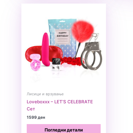
Лисици и врзување
Loveboxxx – LET’S CELEBRATE
Сет
1599
ден
Погледни детали