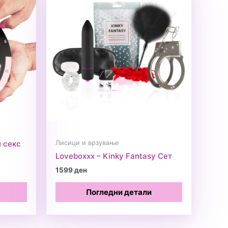
Лисици и врзување
и секс
Loveboxxx – Kinky Fantasy Сет
1599
ден
Погледни детали