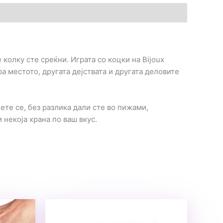
колку сте среќни. Играта со коцки на Bijoux
ра местото, другата дејствата и другата деловите
те сe, без разлика дали сте во пижами,
 некоја храна по ваш вкус.