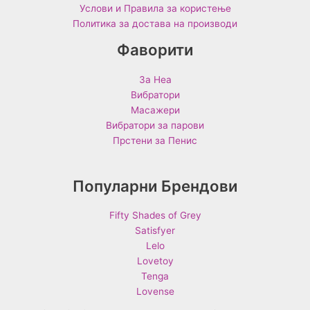
Услови и Правила за користење
Политика за достава на производи
Фаворити
За Неа
Вибратори
Масажери
Вибратори за парови
Прстени за Пенис
Популарни Брендови
Fifty Shades of Grey
Satisfyer
Lelo
Lovetoy
Tenga
Lovense