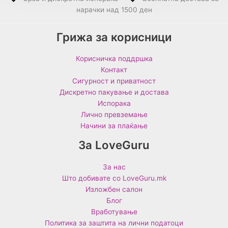
нарачки над 1500 ден
Грижа за корисници
Корисничка поддршка
Контакт
Сигурност и приватност
Дискретно пакување и достава
Испорака
Лично превземање
Начини за плаќање
За LoveGuru
За нас
Што добивате со LoveGuru.mk
Изложбен салон
Блог
Вработување
Политика за заштита на лични податоци