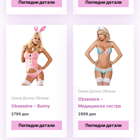
Погледни детали
Погледни детали
Секси Долна Облека
Секси Долна Облека
Obsessive –
Obsessive – Bunny
Медицинска сестра
2799
ден
2999
ден
Погледни детали
Погледни детали