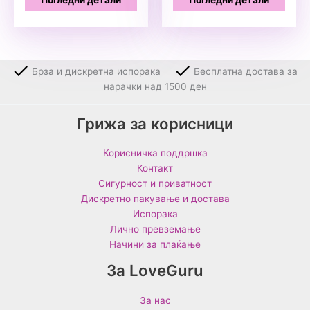
Брза и дискретна испорака
Бесплатна достава за
нарачки над 1500 ден
Грижа за корисници
Корисничка поддршка
Контакт
Сигурност и приватност
Дискретно пакување и достава
Испорака
Лично превземање
Начини за плаќање
За LoveGuru
За нас