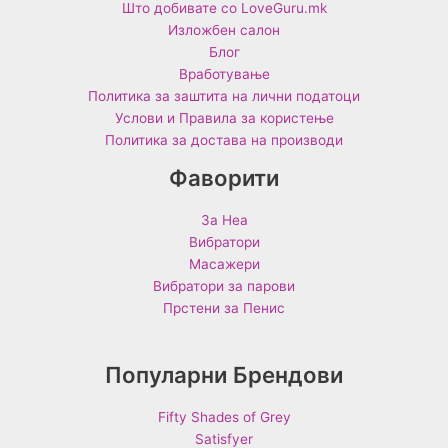
Што добивате со LoveGuru.mk
Изложбен салон
Блог
Вработување
Политика за заштита на лични податоци
Услови и Правила за користење
Политика за достава на производи
Фаворити
За Неа
Вибратори
Масажери
Вибратори за парови
Прстени за Пенис
Популарни Брендови
Fifty Shades of Grey
Satisfyer