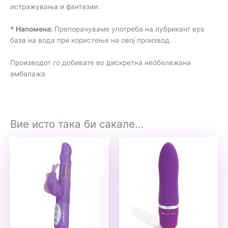
истражувања и фантазии.
* Напомена:
Препорачуваме употреба на лубрикант врз
база на вода при користење на овој производ.
Производот го добивате во дискретна необележана
амбалажа
Вие исто така би сакале…