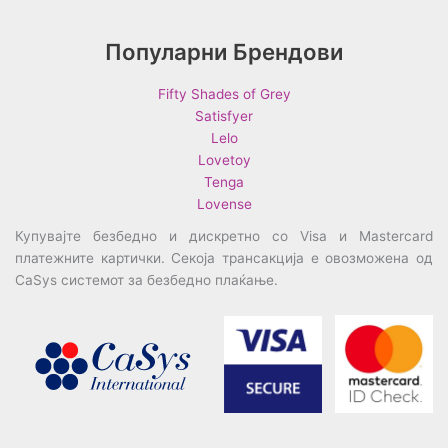
Популарни Брендови
Fifty Shades of Grey
Satisfyer
Lelo
Lovetoy
Tenga
Lovense
Купувајте безбедно и дискретно со Visa и Mastercard
платежните картички. Секоја трансакција е овозможена од
CaSys системот за безбедно плаќање.