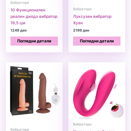
Вибратори
Вибратори
10 Функционален
реален дилдо вибратор
Луксузен вибратор
19,5 цм
Хуан
1249
ден
2199
ден
Погледни детали
Погледни детали
Вибратори
Вибратори