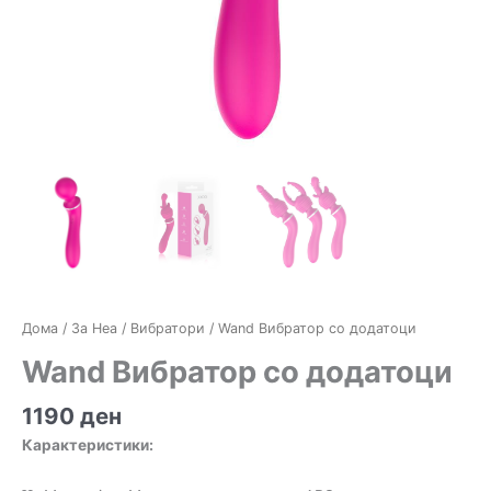
Дома
/
За Неа
/
Вибратори
/ Wand Вибратор со додатоци
Wand Вибратор со додатоци
1190
ден
Карактеристики: