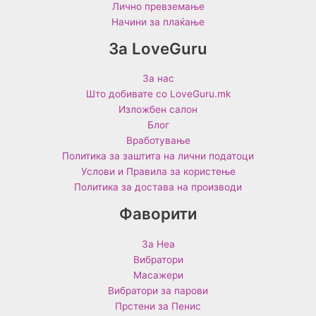
Лично превземање
Начини за плаќање
За LoveGuru
За нас
Што добивате со LoveGuru.mk
Изложбен салон
Блог
Вработување
Политика за заштита на лични податоци
Услови и Правила за користење
Политика за достава на производи
Фаворити
За Неа
Вибратори
Масажери
Вибратори за парови
Прстени за Пенис