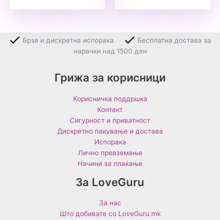
Брза и дискретна испорака
Бесплатна достава за
нарачки над 1500 ден
Грижа за корисници
Корисничка поддршка
Контакт
Сигурност и приватност
Дискретно пакување и достава
Испорака
Лично превземање
Начини за плаќање
За LoveGuru
За нас
Што добивате со LoveGuru.mk