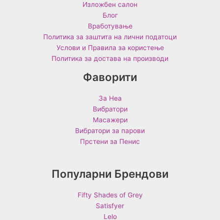
Изложбен салон
Блог
Вработување
Политика за заштита на лични податоци
Услови и Правила за користење
Политика за достава на производи
Фаворити
За Неа
Вибратори
Масажери
Вибратори за парови
Прстени за Пенис
Популарни Брендови
Fifty Shades of Grey
Satisfyer
Lelo