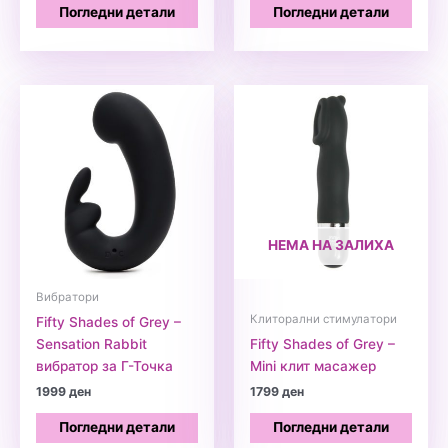
Погледни детали
Погледни детали
НЕМА НА ЗАЛИХА
Вибратори
Клиторални стимулатори
Fifty Shades of Grey –
Sensation Rabbit
Fifty Shades of Grey –
вибратор за Г-Точка
Mini клит масажер
1999
ден
1799
ден
Погледни детали
Погледни детали