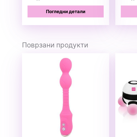
Погледни детали
Поврзани продукти