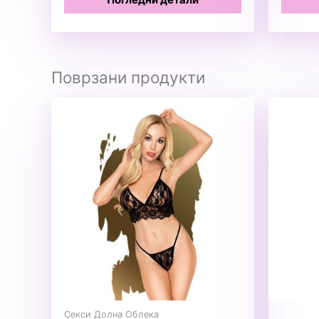
Поврзани продукти
Секси Долна Облека