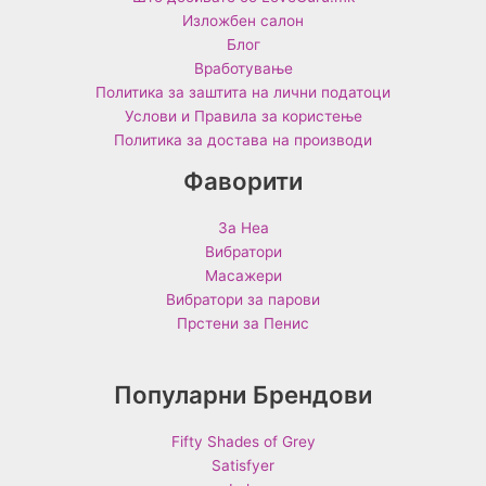
Изложбен салон
Блог
Вработување
Политика за заштита на лични податоци
Услови и Правила за користење
Политика за достава на производи
Фаворити
За Неа
Вибратори
Масажери
Вибратори за парови
Прстени за Пенис
Популарни Брендови
Fifty Shades of Grey
Satisfyer