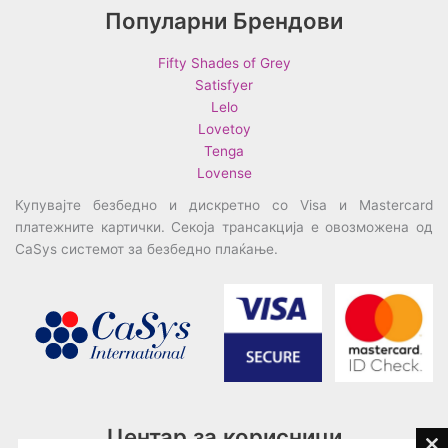
Популарни Брендови
Fifty Shades of Grey
Satisfyer
Lelo
Lovetoy
Tenga
Lovense
Купувајте безбедно и дискретно со Visa и Mastercard
платежните картички. Секоја трансакција е овозможена од
CaSys системот за безбедно плаќање.
Центар за корисници