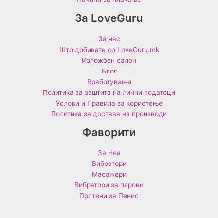
За LoveGuru
За нас
Што добивате со LoveGuru.mk
Изложбен салон
Блог
Вработување
Политика за заштита на лични податоци
Услови и Правила за користење
Политика за достава на производи
Фаворити
За Неа
Вибратори
Масажери
Вибратори за парови
Прстени за Пенис