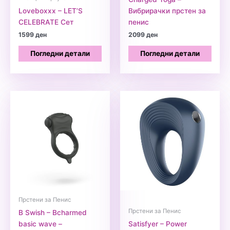
Loveboxxx – LET’S
Вибрирачки прстен за
CELEBRATE Сет
пенис
1599
ден
2099
ден
Погледни детали
Погледни детали
Прстени за Пенис
Прстени за Пенис
B Swish – Bcharmed
basic wave –
Satisfyer – Power