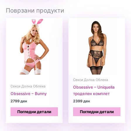
Поврзани продукти
Секси Долна Облека
Секси Долна Облека
Obsessive – Uniquella
Obsessive – Bunny
троделен комплет
2799
ден
2399
ден
Погледни детали
Погледни детали