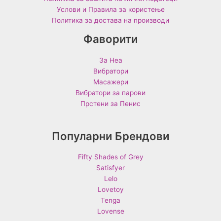
Услови и Правила за користење
Политика за достава на производи
Фаворити
За Неа
Вибратори
Масажери
Вибратори за парови
Прстени за Пенис
Популарни Брендови
Fifty Shades of Grey
Satisfyer
Lelo
Lovetoy
Tenga
Lovense