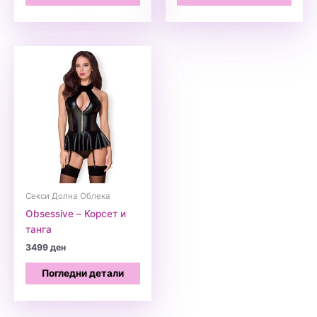
Секси Долна Облека
Obsessive – Корсет и
танга
3499
ден
Погледни детали