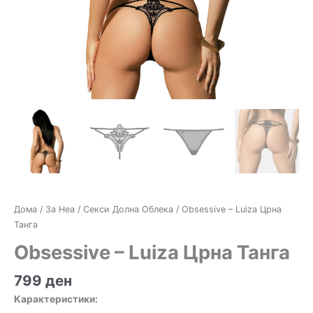
Дома
/
За Неа
/
Секси Долна Облека
/ Obsessive – Luiza Црна
Танга
Obsessive – Luiza Црна Танга
799
ден
Карактеристики: