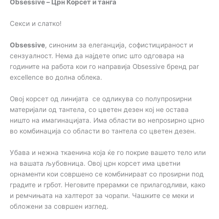
Obsessive – Црн Корсет и танга
Секси и слатко!
Obsessive
, синоним за елеганција, софистицираност и
сензуалност. Нема да најдете опис што одговара на
годините на работа кои го направија Obsessive бренд par
excellence во долна облека.
Овој корсет од линијата се одликува со полупроѕирни
материјали од тантела, со цветен дезен кој не остава
ништо на имагинацијата. Има области во непроѕирно црно
во комбинација со области во тантела со цветен дезен.
Убава и нежна ткаенина која ќе го покрие вашето тело или
на вашата љубовница. Овој црн корсет има цветни
орнаменти кои совршено се комбинираат со проѕирни под
градите и грбот. Неговите прерамки се прилагодливи, како
и ремчињата на халтерот за чорапи. Чашките се меки и
обложени за совршен изглед.