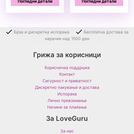
Погледни детали
Погледни детали
Брза и дискретна испорака
Бесплатна достава за
нарачки над 1500 ден
Грижа за корисници
Корисничка поддршка
Контакт
Сигурност и приватност
Дискретно пакување и достава
Испорака
Лично превземање
Начини за плаќање
За LoveGuru
За нас