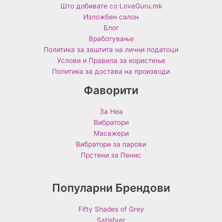
Што добивате со LoveGuru.mk
Изложбен салон
Блог
Вработување
Политика за заштита на лични податоци
Услови и Правила за користење
Политика за достава на производи
Фаворити
За Неа
Вибратори
Масажери
Вибратори за парови
Прстени за Пенис
Популарни Брендови
Fifty Shades of Grey
Satisfyer