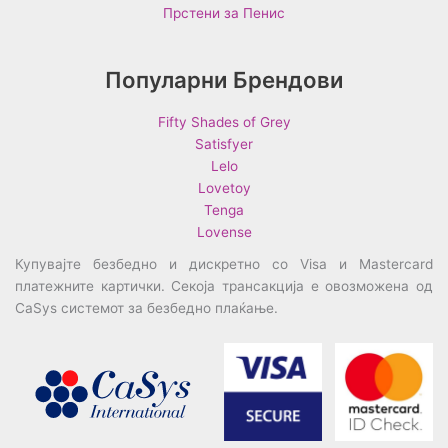
Прстени за Пенис
Популарни Брендови
Fifty Shades of Grey
Satisfyer
Lelo
Lovetoy
Tenga
Lovense
Купувајте безбедно и дискретно со Visa и Mastercard
платежните картички. Секоја трансакција е овозможена од
CaSys системот за безбедно плаќање.