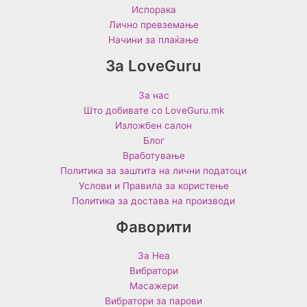
Испорака
Лично превземање
Начини за плаќање
За LoveGuru
За нас
Што добивате со LoveGuru.mk
Изложбен салон
Блог
Вработување
Политика за заштита на лични податоци
Услови и Правила за користење
Политика за достава на производи
Фаворити
За Неа
Вибратори
Масажери
Вибратори за парови