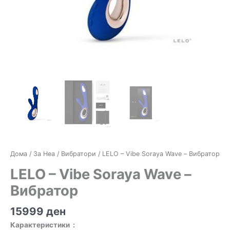
Дома
/
За Неа
/
Вибратори
/ LELO – Vibe Soraya Wave – Вибратор
LELO – Vibe Soraya Wave –
Вибратор
15999
ден
Карактеристики :