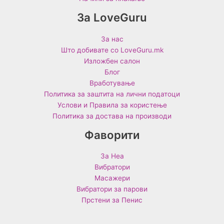
За LoveGuru
За нас
Што добивате со LoveGuru.mk
Изложбен салон
Блог
Вработување
Политика за заштита на лични податоци
Услови и Правила за користење
Политика за достава на производи
Фаворити
За Неа
Вибратори
Масажери
Вибратори за парови
Прстени за Пенис