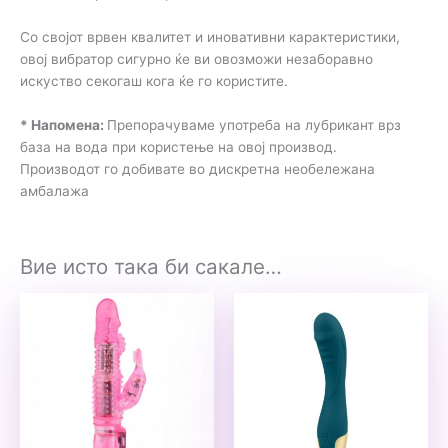
Со својот врвен квалитет и иновативни карактеристики,
овој вибратор сигурно ќе ви овозможи незаборавно
искуство секогаш кога ќе го користите.
* Напомена:
Препорачуваме употреба на лубрикант врз
база на вода при користење на овој производ.
Производот го добивате во дискретна необележана
амбалажа
Вие исто така би сакале…