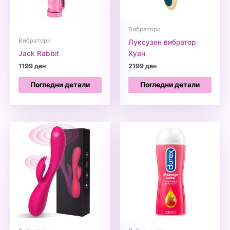
Вибратори
Вибратори
Луксузен вибратор
Jack Rabbit
Хуан
1199
ден
2199
ден
Погледни детали
Погледни детали