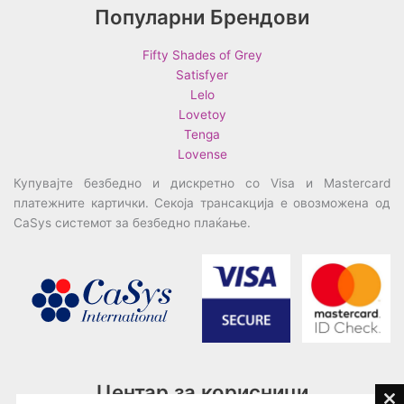
Популарни Брендови
Fifty Shades of Grey
Satisfyer
Lelo
Lovetoy
Tenga
Lovense
Купувајте безбедно и дискретно со Visa и Mastercard
платежните картички. Секоја трансакција е овозможена од
CaSys системот за безбедно плаќање.
Центар за корисници