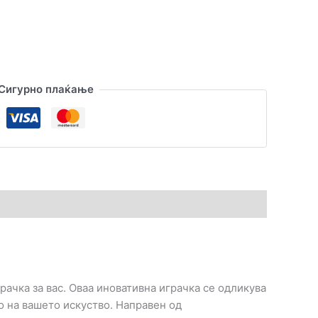
Сигурно плаќање
рачка за вас. Оваа иновативна играчка се одликува
 на вашето искуство. Направен од