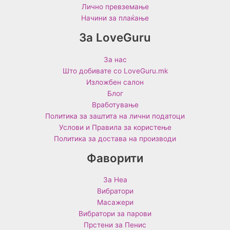
Лично превземање
Начини за плаќање
За LoveGuru
За нас
Што добивате со LoveGuru.mk
Изложбен салон
Блог
Вработување
Политика за заштита на лични податоци
Услови и Правила за користење
Политика за достава на производи
Фаворити
За Неа
Вибратори
Масажери
Вибратори за парови
Прстени за Пенис