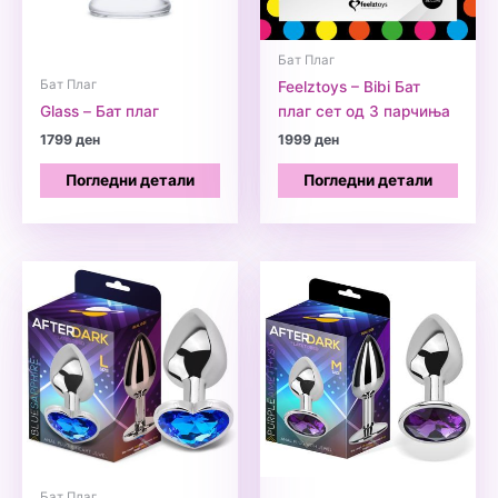
Бат Плаг
Бат Плаг
Feelztoys – Bibi Бат
Glass – Бат плаг
плаг сет од 3 парчиња
1799
ден
1999
ден
Погледни детали
Погледни детали
Бат Плаг