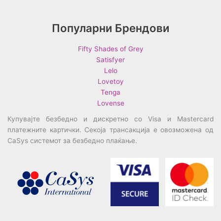
Популарни Брендови
Fifty Shades of Grey
Satisfyer
Lelo
Lovetoy
Tenga
Lovense
Купувајте безбедно и дискретно со Visa и Mastercard
платежните картички. Секоја трансакција е овозможена од
CaSys системот за безбедно плаќање.