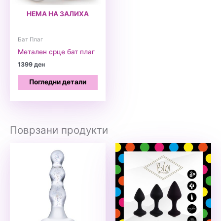
НЕМА НА ЗАЛИХА
Бат Плаг
Метален срце бат плаг
1399
ден
Погледни детали
Поврзани продукти