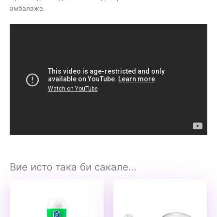
амбалажа.
Вие исто така би сакале…