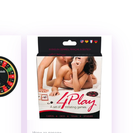
Игри за парови