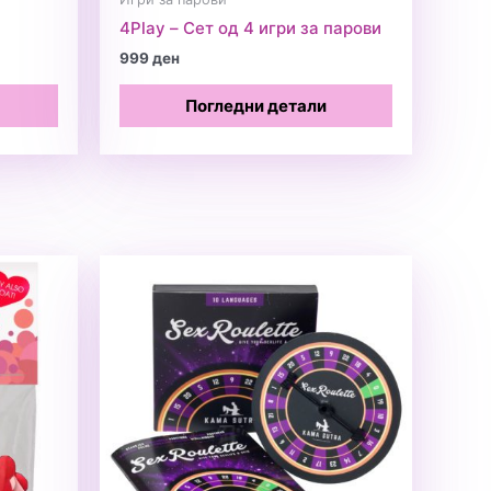
4Play – Сет од 4 игри за парови
999
ден
Погледни детали