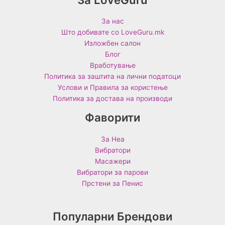
За нас
Што добивате со LoveGuru.mk
Изложбен салон
Блог
Вработување
Политика за заштита на лични податоци
Услови и Правила за користење
Политика за достава на производи
Фаворити
За Неа
Вибратори
Масажери
Вибратори за парови
Прстени за Пенис
Популарни Брендови