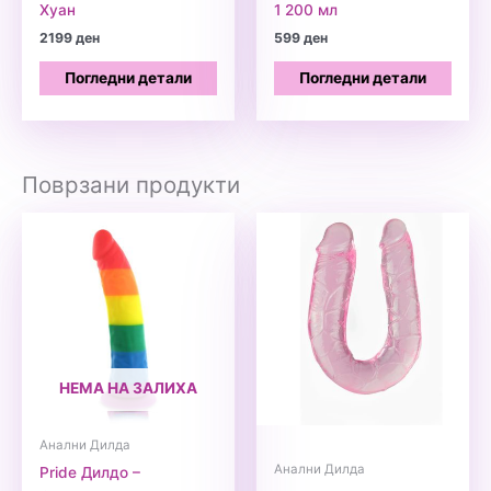
Хуан
1 200 мл
2199
ден
599
ден
Погледни детали
Погледни детали
Поврзани продукти
НЕМА НА ЗАЛИХА
Анални Дилда
Анални Дилда
Pride Дилдо –