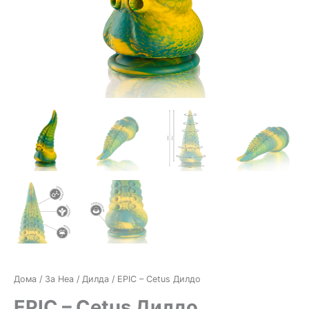
Дома
/
За Неа
/
Дилда
/ EPIC – Cetus Дилдо
EPIC – Cetus Дилдо