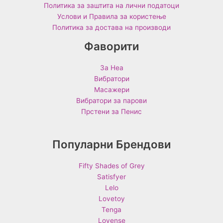
Политика за заштита на лични податоци
Услови и Правила за користење
Политика за достава на производи
Фаворити
За Неа
Вибратори
Масажери
Вибратори за парови
Прстени за Пенис
Популарни Брендови
Fifty Shades of Grey
Satisfyer
Lelo
Lovetoy
Tenga
Lovense