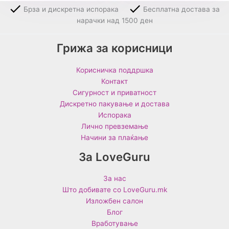
Брза и дискретна испорака
Бесплатна достава за
нарачки над 1500 ден
Грижа за корисници
Корисничка поддршка
Контакт
Сигурност и приватност
Дискретно пакување и достава
Испорака
Лично превземање
Начини за плаќање
За LoveGuru
За нас
Што добивате со LoveGuru.mk
Изложбен салон
Блог
Вработување