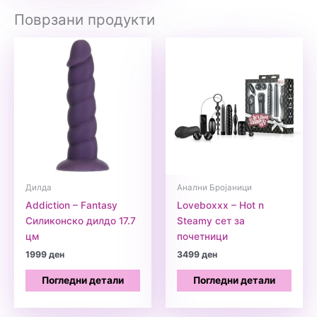
Поврзани продукти
Дилда
Анални Бројаници
Addiction – Fantasy
Loveboxxx – Hot n
Силиконско дилдо 17.7
Steamy сет за
цм
почетници
1999
ден
3499
ден
Погледни детали
Погледни детали