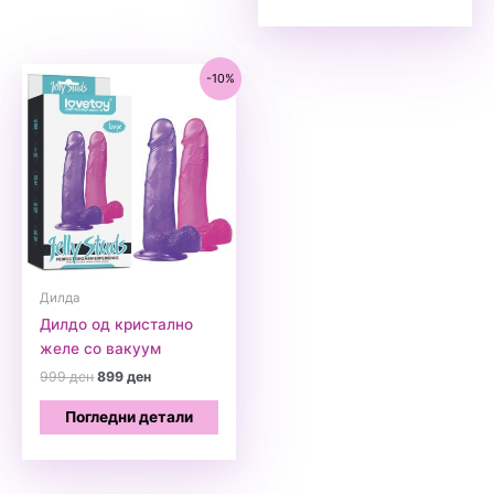
-10%
Дилда
Дилдо од кристално
желе со вакуум
Original
Current
999
ден
899
ден
price
price
was:
is:
Погледни детали
999 ден.
899 ден.