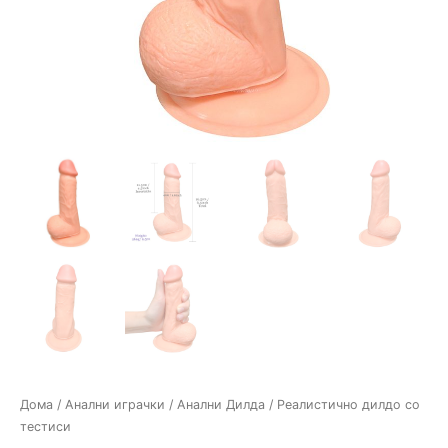
Дома
/
Анални играчки
/
Анални Дилда
/ Реалистично дилдо со
тестиси