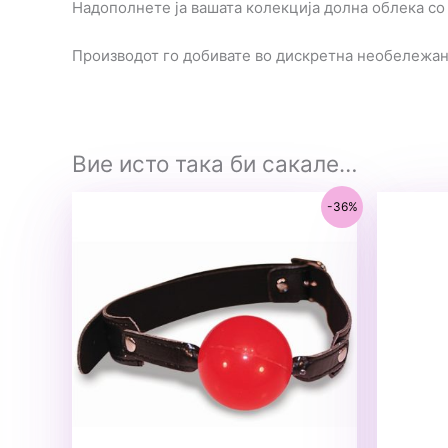
Надополнете ја вашата колекција долна облека со 
Производот го добивате во дискретна необележа
Вие исто така би сакале…
-36%