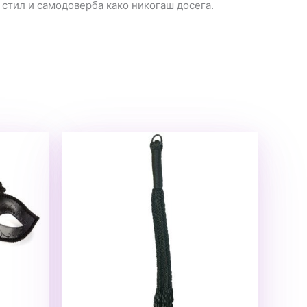
, стил и самодоверба како никогаш досега.