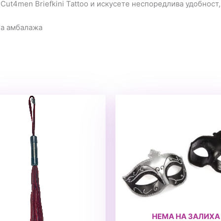
Cut4men Briefkini Tattoo и искусете неспоредлива удобност
на амбалажа
НЕМА НА ЗАЛИХА