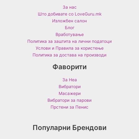
За нас
Што добивате со LoveGuru.mk
Изложбен салон
Блог
Вработување
Политика за заштита на лични податоци
Услови и Правила за користење
Политика за достава на производи
Фаворити
За Неа
Вибратори
Масажери
Вибратори за парови
Прстени за Пенис
Популарни Брендови