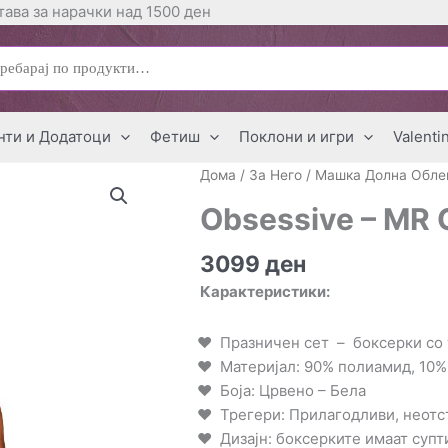
ава за нарачки над 1500 ден
ај
нти и Додатоци
Фетиш
Поклони и игри
Valenti
Дома
/
За Него
/
Машка Долна Обле
Obsessive – MR 
3099
ден
Карактеристики:
Празничен сет – боксерки со 
Материјал: 90% полиамид, 10%
Боја: Црвено – Бела
Трегери: Прилагодливи, неот
Дизајн: боксерките имаат супт