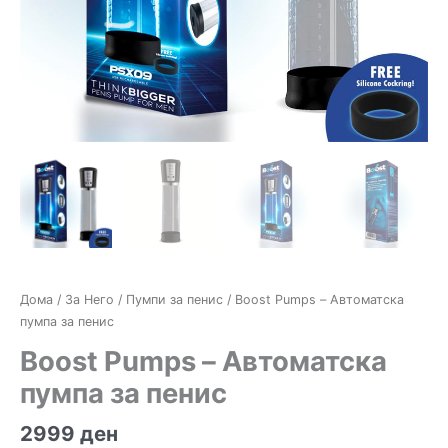
Дома
/
За Него
/
Пумпи за пенис
/ Boost Pumps – Автоматска
пумпа за пенис
Boost Pumps – Автоматска
пумпа за пенис
2999
ден