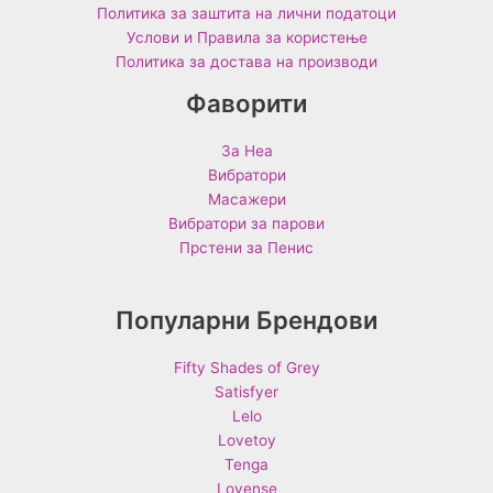
Политика за заштита на лични податоци
Услови и Правила за користење
Политика за достава на производи
Фаворити
За Неа
Вибратори
Масажери
Вибратори за парови
Прстени за Пенис
Популарни Брендови
Fifty Shades of Grey
Satisfyer
Lelo
Lovetoy
Tenga
Lovense