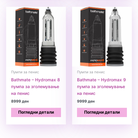
Пумпи за пенис
Пумпи за пенис
Bathmate – Hydromax 8
Bathmate – Hydromax 9
пумпа за зголемување
пумпа за зголемување
на пенис
на пенис
8999
ден
9999
ден
Погледни детали
Погледни детали