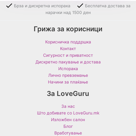
Брза и дискретна испорака
Бесплатна достава за
нарачки над 1500 ден
Грижа за корисници
Корисничка поддршка
Контакт
Сигурност и приватност
Дискретно пакување и достава
Испорака
Лично превземање
Начини за плаќање
За LoveGuru
За нас
Што добивате со LoveGuru.mk
Изложбен салон
Блог
Вработување