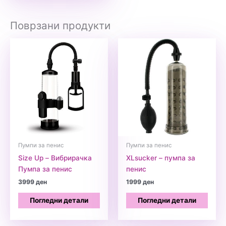
Поврзани продукти
Пумпи за пенис
Пумпи за пенис
Size Up – Вибрирачка
XLsucker – пумпа за
Пумпа за пенис
пенис
3999
ден
1999
ден
Погледни детали
Погледни детали