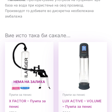
база на вода при користење на овој прозивод.
Производот го добивате во дискретна необележана
амбалажа
Вие исто така би сакале…
НЕМА НА ЗАЛИХА
Пумпи за пенис
Пумпи за пенис
X FACTOR – Пумпа за
LUX ACTIVE – VOLUME
пенис
– Пумпа за пенис